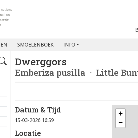
TEN
SMOELENBOEK
INFO
Dwerggors
Emberiza pusilla
· Little Bun
Datum & Tijd
+