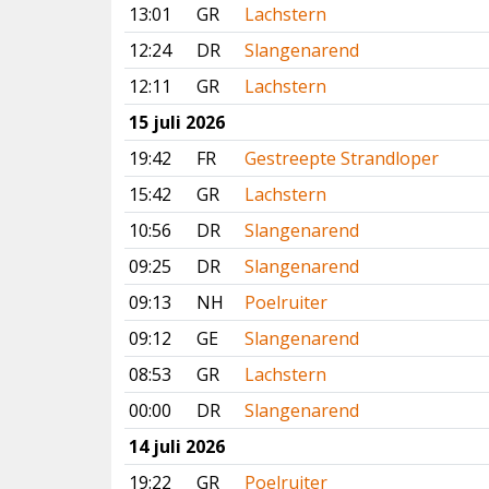
13:01
GR
Lachstern
12:24
DR
Slangenarend
12:11
GR
Lachstern
15 juli 2026
19:42
FR
Gestreepte Strandloper
15:42
GR
Lachstern
10:56
DR
Slangenarend
09:25
DR
Slangenarend
09:13
NH
Poelruiter
09:12
GE
Slangenarend
08:53
GR
Lachstern
00:00
DR
Slangenarend
14 juli 2026
19:22
GR
Poelruiter