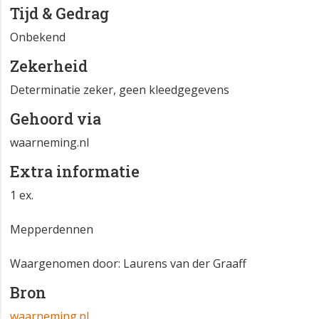
Tijd & Gedrag
Onbekend
Zekerheid
Determinatie zeker, geen kleedgegevens
Gehoord via
waarneming.nl
Extra informatie
1 ex.
Mepperdennen
Waargenomen door: Laurens van der Graaff
Bron
waarneming.nl