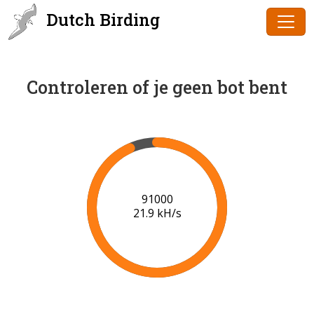
Dutch Birding
Controleren of je geen bot bent
91000
21.9 kH/s