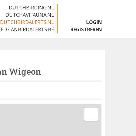
DUTCHBIRDING.NL
DUTCHAVIFAUNA.NL
DUTCHBIRDALERTS.NL
LOGIN
BELGIANBIRDALERTS.BE
REGISTREREN
an Wigeon