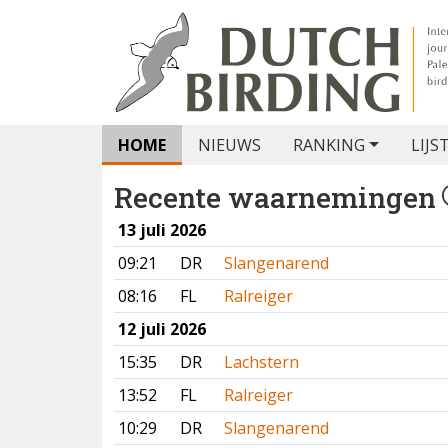
HOME
NIEUWS
RANKING
LIJS
Recente waarnemingen
13 juli 2026
09:21
DR
Slangenarend
08:16
FL
Ralreiger
12 juli 2026
15:35
DR
Lachstern
13:52
FL
Ralreiger
10:29
DR
Slangenarend