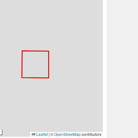
Leaflet
|
©
OpenStreetMap
contributors