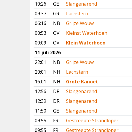
10:26
GE
Slangenarend
09:37
GR
Lachstern
06:16
NB
Grijze Wouw
00:53
OV
Kleinst Waterhoen
00:09
OV
Klein Waterhoen
11 juli 2026
22:01
NB
Grijze Wouw
20:01
NH
Lachstern
16:01
NH
Grote Kanoet
12:56
DR
Slangenarend
12:39
DR
Slangenarend
11:50
GE
Slangenarend
09:55
FR
Gestreepte Strandloper
09:55
FR
Gestreepte Strandloper