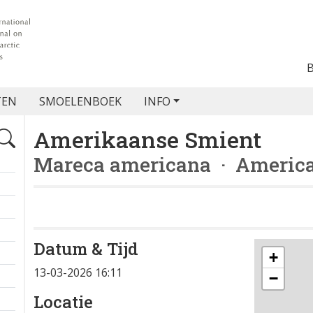
TEN
SMOELENBOEK
INFO
Amerikaanse Smient
Mareca americana
· Americ
Datum & Tijd
+
13-03-2026 16:11
−
Locatie