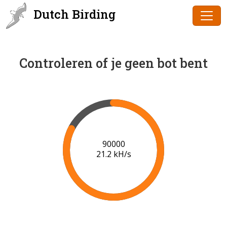
Dutch Birding
Controleren of je geen bot bent
91000
21.3 kH/s