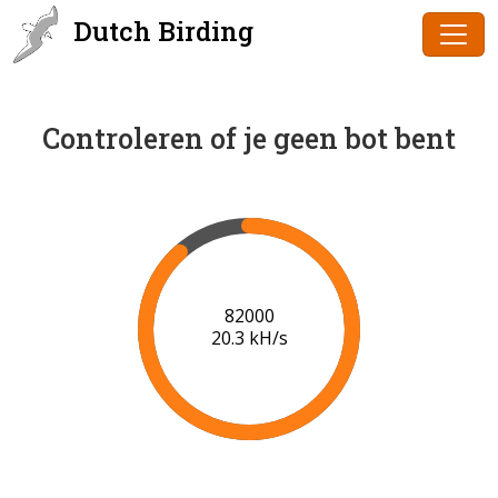
Dutch Birding
Controleren of je geen bot bent
84000
20.4 kH/s