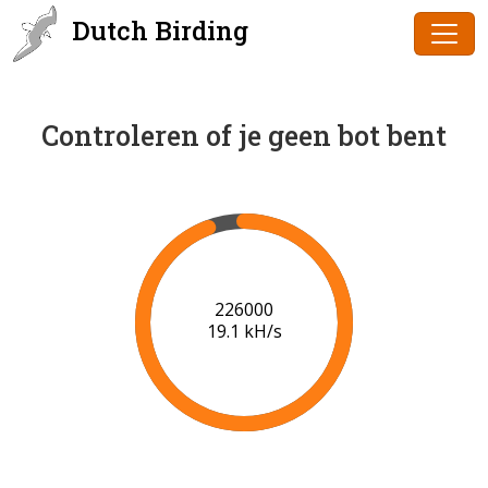
Dutch Birding
Controleren of je geen bot bent
227000
19.0 kH/s