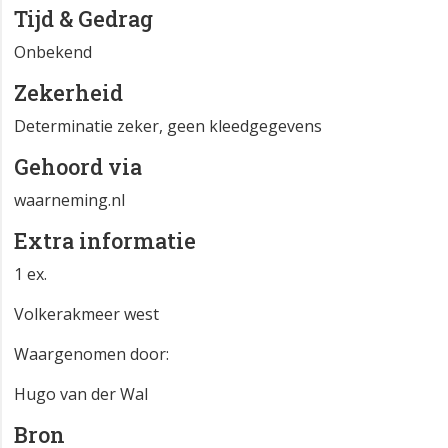
Tijd & Gedrag
Onbekend
Zekerheid
Determinatie zeker, geen kleedgegevens
Gehoord via
waarneming.nl
Extra informatie
1 ex.
Volkerakmeer west
Waargenomen door:
Hugo van der Wal
Bron