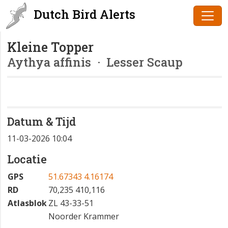
Dutch Bird Alerts
Kleine Topper
Aythya affinis
· Lesser Scaup
Datum & Tijd
11-03-2026 10:04
Locatie
GPS
51.67343 4.16174
RD
70,235 410,116
Atlasblok
ZL 43-33-51
Noorder Krammer