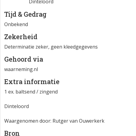
Atlasblok
NB 43-45-55
Dinteloord
Tijd & Gedrag
Onbekend
Zekerheid
Determinatie zeker, geen kleedgegevens
Gehoord via
waarneming.nl
Extra informatie
1 ex. baltsend / zingend
Dinteloord
Waargenomen door: Rutger van Ouwerkerk