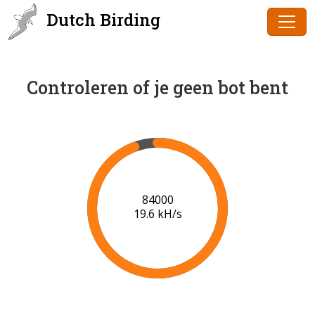
Dutch Birding
Controleren of je geen bot bent
86000
19.7 kH/s