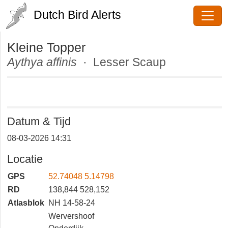
Dutch Bird Alerts
Kleine Topper
Aythya affinis
· Lesser Scaup
Datum & Tijd
08-03-2026 14:31
Locatie
GPS
52.74048 5.14798
RD
138,844 528,152
Atlasblok
NH 14-58-24
Wervershoof