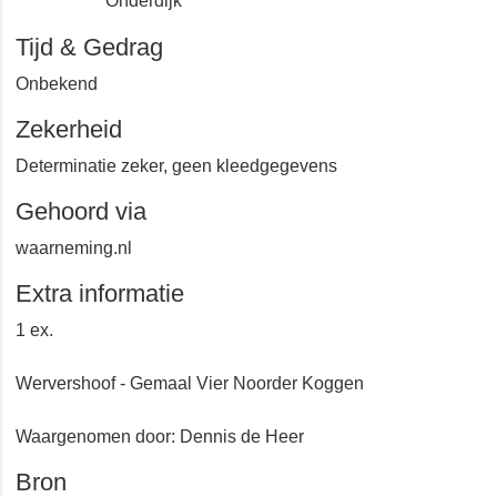
Onderdijk
Tijd & Gedrag
Onbekend
Zekerheid
Determinatie zeker, geen kleedgegevens
Gehoord via
waarneming.nl
Extra informatie
1 ex.
Wervershoof - Gemaal Vier Noorder Koggen
Waargenomen door: Dennis de Heer
Bron