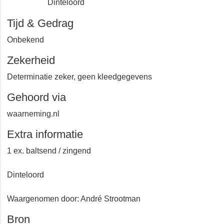
Dinteloord
Tijd & Gedrag
Onbekend
Zekerheid
Determinatie zeker, geen kleedgegevens
Gehoord via
waarneming.nl
Extra informatie
1 ex. baltsend / zingend
Dinteloord
Waargenomen door: André Strootman
Bron