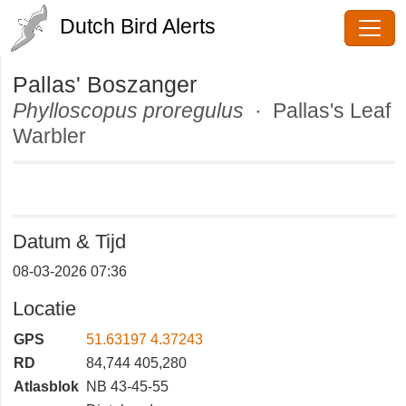
Dutch Bird Alerts
Pallas' Boszanger
Phylloscopus proregulus
· Pallas's
Leaf Warbler
Datum & Tijd
08-03-2026 07:36
Locatie
GPS
51.63197 4.37243
RD
84,744 405,280
Atlasblok
NB 43-45-55