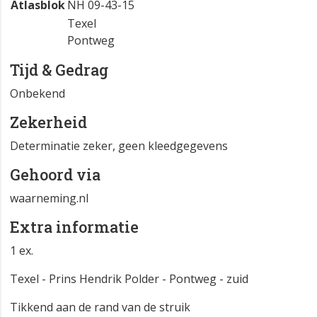
Atlasblok
NH 09-43-15
Texel
Pontweg
Tijd & Gedrag
Onbekend
Zekerheid
Determinatie zeker, geen kleedgegevens
Gehoord via
waarneming.nl
Extra informatie
1 ex.
Texel - Prins Hendrik Polder - Pontweg - zuid
Tikkend aan de rand van de struik