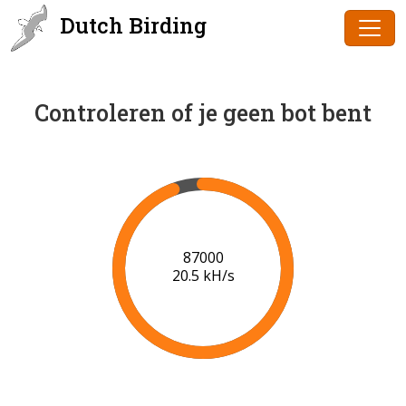
Dutch Birding
Controleren of je geen bot bent
89000
20.6 kH/s