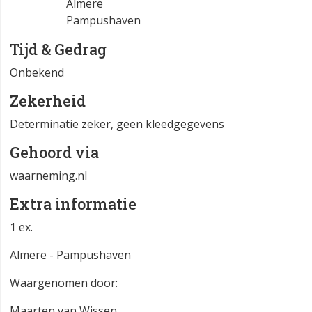
Almere
Pampushaven
Tijd & Gedrag
Onbekend
Zekerheid
Determinatie zeker, geen kleedgegevens
Gehoord via
waarneming.nl
Extra informatie
1 ex.
Almere - Pampushaven
Waargenomen door:
Maarten van Wissen