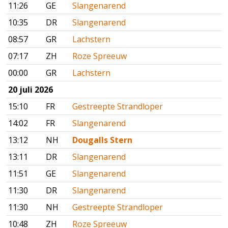
11:26
GE
Slangenarend
10:35
DR
Slangenarend
08:57
GR
Lachstern
07:17
ZH
Roze Spreeuw
00:00
GR
Lachstern
20 juli 2026
15:10
FR
Gestreepte Strandloper
14:02
FR
Slangenarend
13:12
NH
Dougalls Stern
13:11
DR
Slangenarend
11:51
GE
Slangenarend
11:30
DR
Slangenarend
11:30
NH
Gestreepte Strandloper
10:48
ZH
Roze Spreeuw