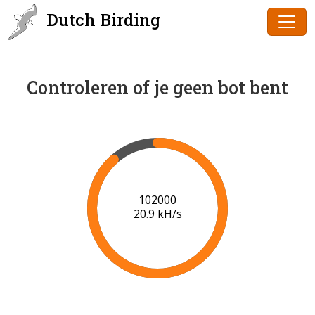
Dutch Birding
Controleren of je geen bot bent
102000
20.9 kH/s