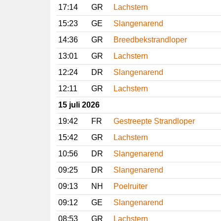
17:14
GR
Lachstern
15:23
GE
Slangenarend
14:36
GR
Breedbekstrandloper
13:01
GR
Lachstern
12:24
DR
Slangenarend
12:11
GR
Lachstern
15 juli 2026
19:42
FR
Gestreepte Strandloper
15:42
GR
Lachstern
10:56
DR
Slangenarend
09:25
DR
Slangenarend
09:13
NH
Poelruiter
09:12
GE
Slangenarend
08:53
GR
Lachstern