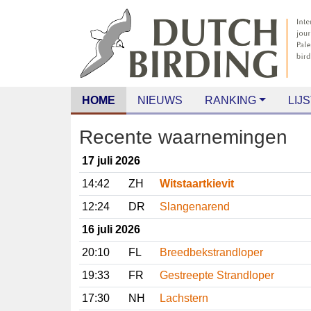
HOME
NIEUWS
RANKING
LIJS
Recente waarnemingen
17 juli 2026
14:42
ZH
Witstaartkievit
12:24
DR
Slangenarend
16 juli 2026
20:10
FL
Breedbekstrandloper
19:33
FR
Gestreepte Strandloper
17:30
NH
Lachstern