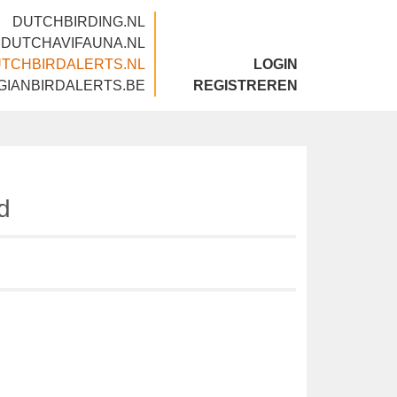
DUTCHBIRDING.NL
DUTCHAVIFAUNA.NL
DUTCHBIRDALERTS.NL
LOGIN
BELGIANBIRDALERTS.BE
REGISTREREN
ad