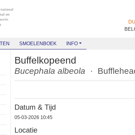
TEN
SMOELENBOEK
INFO
Buffelkopeend
Bucephala albeola
· Bufflehe
Datum & Tijd
05-03-2026 10:45
Locatie