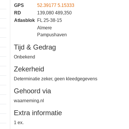
GPS
52.39177 5.15333
RD
139,080 489,350
Atlasblok
FL 25-38-15
Almere
Pampushaven
Tijd & Gedrag
Onbekend
Zekerheid
Determinatie zeker, geen
kleedgegevens
Gehoord via
waarneming.nl
Extra informatie