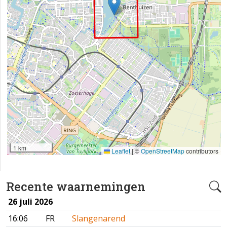
1 km
Leaflet
|
©
OpenStreetMap
contributors
Recente waarnemingen
26 juli 2026
16:06
FR
Slangenarend