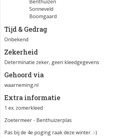
Benthuizen
Sonneveld
Boomgaard
Tijd & Gedrag
Onbekend
Zekerheid
Determinatie zeker, geen kleedgegevens
Gehoord via
waarneming.nl
Extra informatie
1 ex. zomerkleed
Zoetermeer - Benthuizerplas
Pas bij de 4e poging raak deze winter. :-)