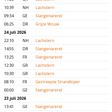
10:39
NH
Lachstern
09:34
GE
Slangenarend
06:25
DR
Grijze Wouw
24 juli 2026
22:10
NH
Lachstern
14:55
DR
Slangenarend
13:25
FR
Slangenarend
12:30
GR
Lachstern
10:30
GR
Lachstern
08:10
FR
Gestreepte Strandloper
00:00
GE
Slangenarend
23 juli 2026
13:41
GE
Slangenarend