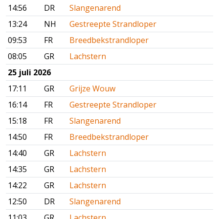
14:56
DR
Slangenarend
13:24
NH
Gestreepte Strandloper
09:53
FR
Breedbekstrandloper
08:05
GR
Lachstern
25 juli 2026
17:11
GR
Grijze Wouw
16:14
FR
Gestreepte Strandloper
15:18
FR
Slangenarend
14:50
FR
Breedbekstrandloper
14:40
GR
Lachstern
14:35
GR
Lachstern
14:22
GR
Lachstern
12:50
DR
Slangenarend
11:03
GR
Lachstern