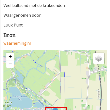
Veel baltsend met de krakeenden.
Waargenomen door:
Luuk Punt
Bron
waarneming.nl
+
−