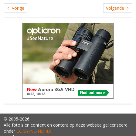
Vorige
Volgende
© 2005-2026
Alle foto's en content en content op deze website gelicenseerd
onder
CC BY‑NC‑ND 4.0