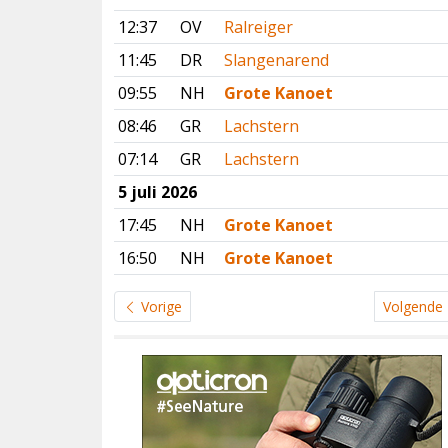
12:37
OV
Ralreiger
11:45
DR
Slangenarend
09:55
NH
Grote Kanoet
08:46
GR
Lachstern
07:14
GR
Lachstern
5 juli 2026
17:45
NH
Grote Kanoet
16:50
NH
Grote Kanoet
Vorige
Volgende