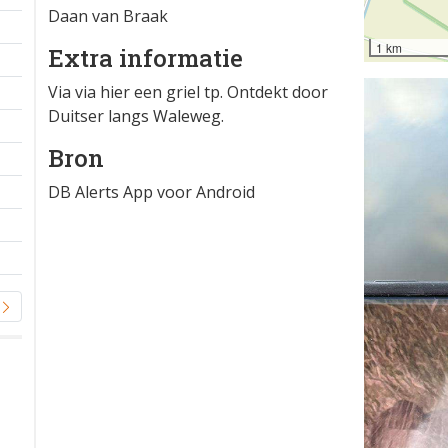
Daan van Braak
1 km
Extra informatie
Via via hier een griel tp. Ontdekt door
Duitser langs Waleweg.
Bron
DB Alerts App voor Android