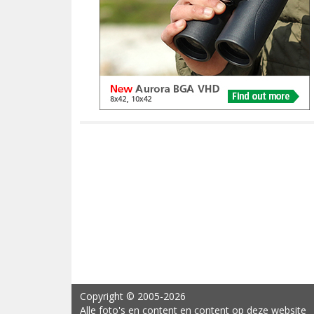
Copyright
© 2005-2026
Alle foto's en content en content op deze website