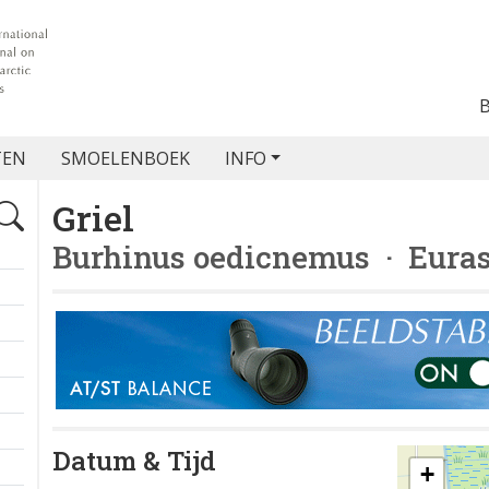
TEN
SMOELENBOEK
INFO
Griel
Burhinus oedicnemus
· Euras
Datum & Tijd
+