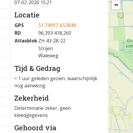
07-02-2026 15:21
−
Locatie
GPS
51.74997 4.53849
RD
96,393 418,260
Atlasblok
ZH 43-28-22
Strijen
Waleweg
Tijd & Gedrag
< 1 uur geleden gezien, waarschijnlijk
nog aanwezig
Zekerheid
Determinatie zeker, geen
kleedgegevens
Gehoord via