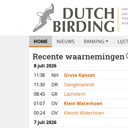
HOME
NIEUWS
RANKING
LIJS
Recente waarnemingen
8 juli 2026
11:38
NH
Grote Kanoet
11:30
DR
Slangenarend
08:43
GR
Lachstern
01:07
OV
Klein Waterhoen
00:24
OV
Kleinst Waterhoen
7 juli 2026