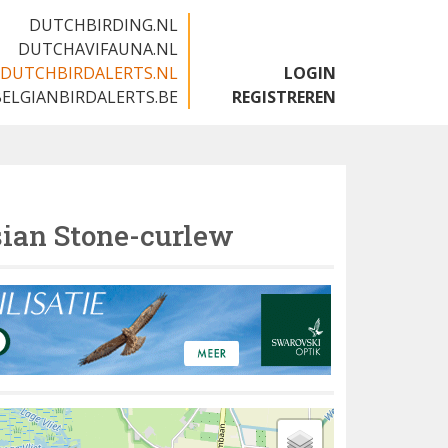
DUTCHBIRDING.NL
DUTCHAVIFAUNA.NL
DUTCHBIRDALERTS.NL
LOGIN
BELGIANBIRDALERTS.BE
REGISTREREN
ian Stone-curlew