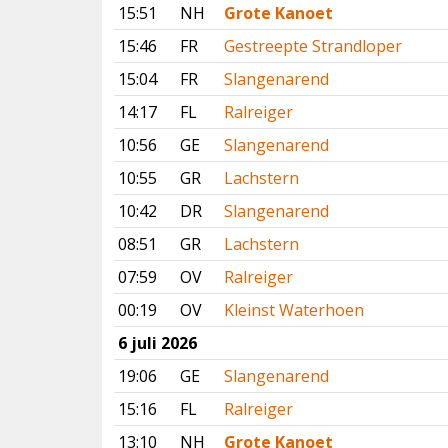
15:51
NH
Grote Kanoet
15:46
FR
Gestreepte Strandloper
15:04
FR
Slangenarend
14:17
FL
Ralreiger
10:56
GE
Slangenarend
10:55
GR
Lachstern
10:42
DR
Slangenarend
08:51
GR
Lachstern
07:59
OV
Ralreiger
00:19
OV
Kleinst Waterhoen
6 juli 2026
19:06
GE
Slangenarend
15:16
FL
Ralreiger
13:10
NH
Grote Kanoet