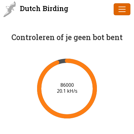
Dutch Birding
Controleren of je geen bot bent
88000
20.2 kH/s