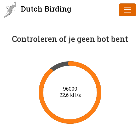
Dutch Birding
Controleren of je geen bot bent
98000
22.7 kH/s