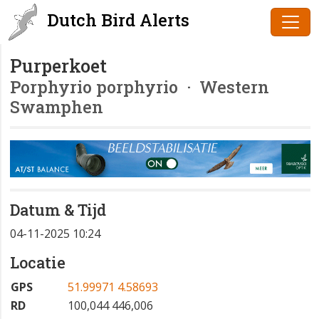
Dutch Bird Alerts
Purperkoet
Porphyrio porphyrio
· Western
Swamphen
Datum & Tijd
04-11-2025 10:24
Locatie
GPS
51.99971 4.58693
RD
100,044 446,006