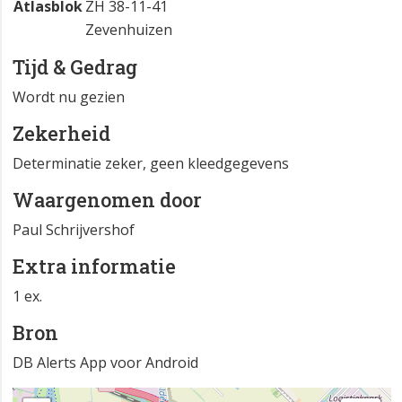
Atlasblok
ZH 38-11-41
Zevenhuizen
Tijd & Gedrag
Wordt nu gezien
Zekerheid
Determinatie zeker, geen kleedgegevens
Waargenomen door
Paul Schrijvershof
Extra informatie
1 ex.
Bron
DB Alerts App voor Android