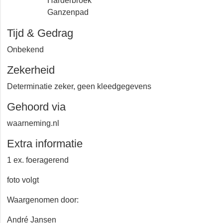
Harderbroek
Ganzenpad
Tijd & Gedrag
Onbekend
Zekerheid
Determinatie zeker, geen kleedgegevens
Gehoord via
waarneming.nl
Extra informatie
1 ex. foeragerend
foto volgt
Waargenomen door:
André Jansen