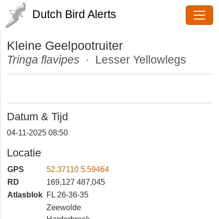
Dutch Bird Alerts
Kleine Geelpootruiter
Tringa flavipes
· Lesser Yellowlegs
Datum & Tijd
04-11-2025 08:50
Locatie
GPS
52.37110 5.59464
RD
169,127 487,045
Atlasblok
FL 26-36-35
Zeewolde