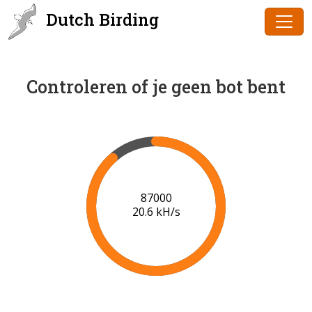
Dutch Birding
Controleren of je geen bot bent
89000
20.7 kH/s