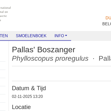
TEN
SMOELENBOEK
INFO
Pallas' Boszanger
Phylloscopus proregulus
· Pa
Datum & Tijd
+