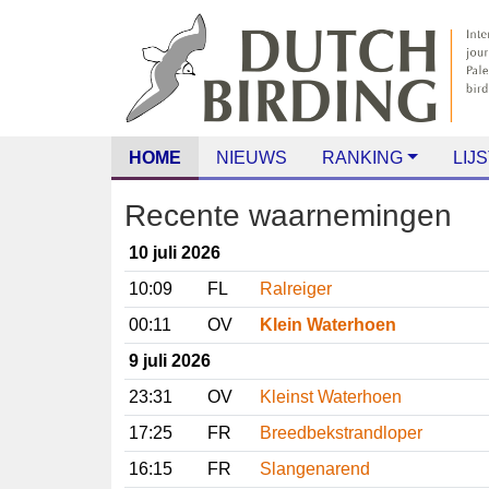
HOME
NIEUWS
RANKING
LIJS
Recente waarnemingen
10 juli 2026
10:09
FL
Ralreiger
00:11
OV
Klein Waterhoen
9 juli 2026
23:31
OV
Kleinst Waterhoen
17:25
FR
Breedbekstrandloper
16:15
FR
Slangenarend