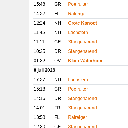
15:43
GR
Poelruiter
14:32
FL
Ralreiger
12:24
NH
Grote Kanoet
11:45
NH
Lachstern
11:11
GE
Slangenarend
10:25
DR
Slangenarend
01:32
OV
Klein Waterhoen
8 juli 2026
17:37
NH
Lachstern
15:18
GR
Poelruiter
14:16
DR
Slangenarend
14:01
FR
Slangenarend
13:58
FL
Ralreiger
12:30
GE
Slangenarend