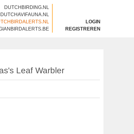
DUTCHBIRDING.NL
DUTCHAVIFAUNA.NL
DUTCHBIRDALERTS.NL
LOGIN
BELGIANBIRDALERTS.BE
REGISTREREN
llas's Leaf Warbler