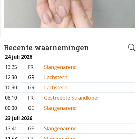
Recente waarnemingen
24 juli 2026
13:25
FR
Slangenarend
12:30
GR
Lachstern
10:30
GR
Lachstern
08:10
FR
Gestreepte Strandloper
00:00
GE
Slangenarend
23 juli 2026
13:41
GE
Slangenarend
11:53
FR
Slangenarend