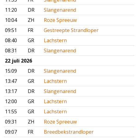
11:20
DR
Slangenarend
10:04
ZH
Roze Spreeuw
09:51
FR
Gestreepte Strandloper
08:40
GR
Lachstern
08:31
DR
Slangenarend
22 juli 2026
15:09
DR
Slangenarend
13:47
GR
Lachstern
13:17
DR
Slangenarend
12:00
GR
Lachstern
11:55
GR
Lachstern
09:31
ZH
Roze Spreeuw
09:07
FR
Breedbekstrandloper