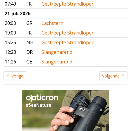
07:49
FR
Gestreepte Strandloper
21 juli 2026
20:00
GR
Lachstern
19:00
FR
Gestreepte Strandloper
15:25
NH
Gestreepte Strandloper
12:23
DR
Slangenarend
11:26
GE
Slangenarend
Vorige
Volgende