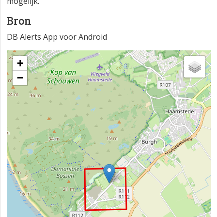
mogelijk.
Bron
DB Alerts App voor Android
+
−