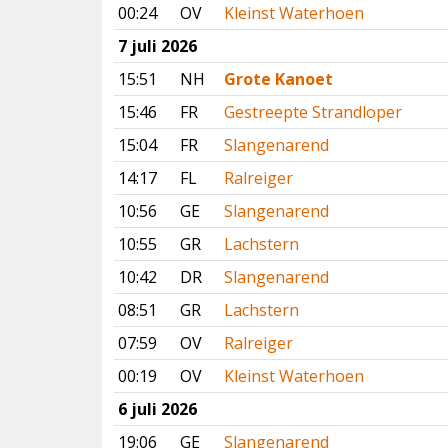
00:24
OV
Kleinst Waterhoen
7 juli 2026
15:51
NH
Grote Kanoet
15:46
FR
Gestreepte Strandloper
15:04
FR
Slangenarend
14:17
FL
Ralreiger
10:56
GE
Slangenarend
10:55
GR
Lachstern
10:42
DR
Slangenarend
08:51
GR
Lachstern
07:59
OV
Ralreiger
00:19
OV
Kleinst Waterhoen
6 juli 2026
19:06
GE
Slangenarend