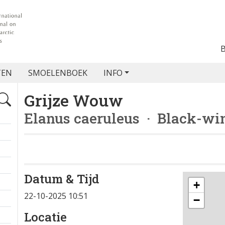
TEN
SMOELENBOEK
INFO
Grijze Wouw
Elanus caeruleus
· Black-win
Datum & Tijd
+
22-10-2025 10:51
−
Locatie