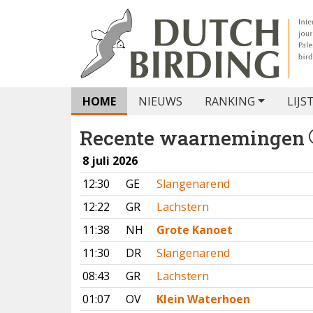
HOME
NIEUWS
RANKING
LIJS
Recente waarnemingen
8 juli 2026
12:30
GE
Slangenarend
12:22
GR
Lachstern
11:38
NH
Grote Kanoet
11:30
DR
Slangenarend
08:43
GR
Lachstern
01:07
OV
Klein Waterhoen