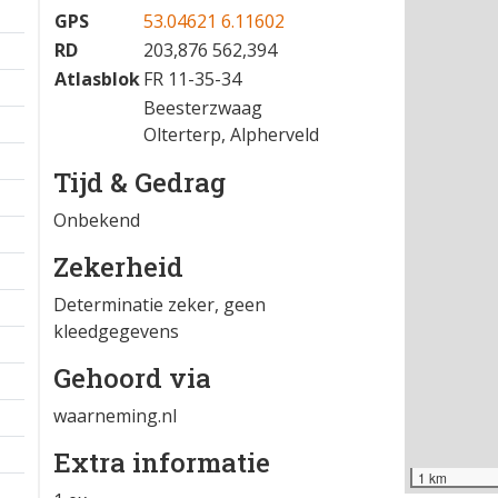
GPS
53.04621 6.11602
RD
203,876 562,394
Atlasblok
FR 11-35-34
Beesterzwaag
Olterterp, Alpherveld
Tijd & Gedrag
Onbekend
Zekerheid
Determinatie zeker, geen
kleedgegevens
Gehoord via
waarneming.nl
Extra informatie
1 km