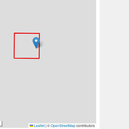
Leaflet
|
©
OpenStreetMap
contributors