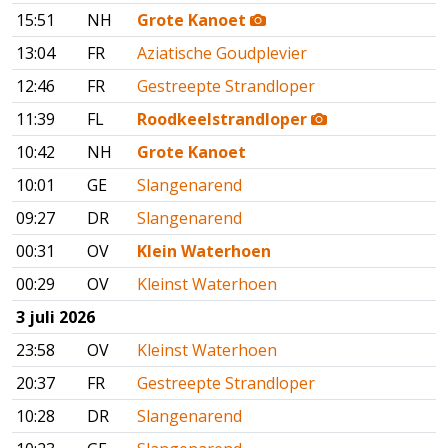
15:51
NH
Grote Kanoet
13:04
FR
Aziatische Goudplevier
12:46
FR
Gestreepte Strandloper
11:39
FL
Roodkeelstrandloper
10:42
NH
Grote Kanoet
10:01
GE
Slangenarend
09:27
DR
Slangenarend
00:31
OV
Klein Waterhoen
00:29
OV
Kleinst Waterhoen
3 juli 2026
23:58
OV
Kleinst Waterhoen
20:37
FR
Gestreepte Strandloper
10:28
DR
Slangenarend