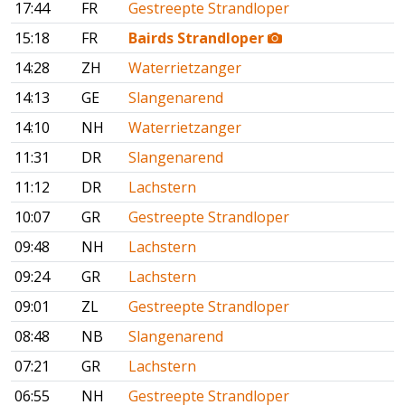
17:44
FR
Gestreepte Strandloper
15:18
FR
Bairds Strandloper
14:28
ZH
Waterrietzanger
14:13
GE
Slangenarend
14:10
NH
Waterrietzanger
11:31
DR
Slangenarend
11:12
DR
Lachstern
10:07
GR
Gestreepte Strandloper
09:48
NH
Lachstern
09:24
GR
Lachstern
09:01
ZL
Gestreepte Strandloper
08:48
NB
Slangenarend
07:21
GR
Lachstern
06:55
NH
Gestreepte Strandloper