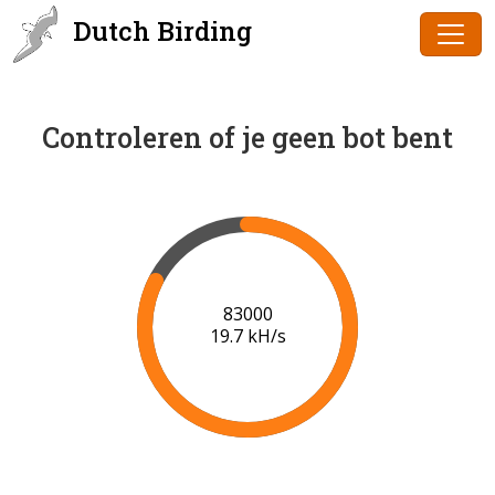
Dutch Birding
Controleren of je geen bot bent
85000
19.7 kH/s