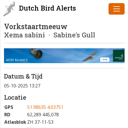
Dutch Bird Alerts
Vorkstaartmeeuw
Xema sabini
· Sabine's Gull
Datum & Tijd
05-10-2025 13:27
Locatie
GPS
51.98635 4.03751
RD
62,289 445,078
Atlasblok
ZH 37-11-53