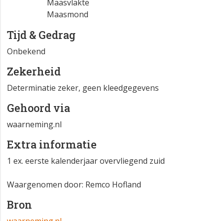
Maasvlakte
Maasmond
Tijd & Gedrag
Onbekend
Zekerheid
Determinatie zeker, geen kleedgegevens
Gehoord via
waarneming.nl
Extra informatie
1 ex. eerste kalenderjaar overvliegend zuid
Waargenomen door: Remco Hofland
Bron