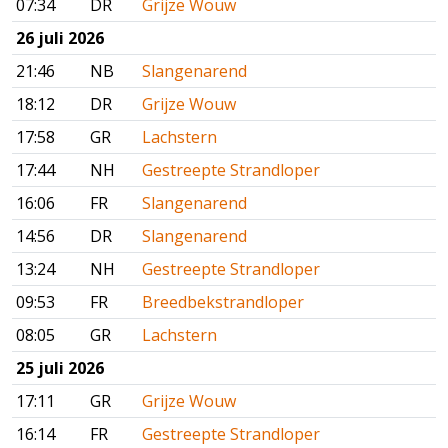
07:34
DR
Grijze Wouw
26 juli 2026
21:46
NB
Slangenarend
18:12
DR
Grijze Wouw
17:58
GR
Lachstern
17:44
NH
Gestreepte Strandloper
16:06
FR
Slangenarend
14:56
DR
Slangenarend
13:24
NH
Gestreepte Strandloper
09:53
FR
Breedbekstrandloper
08:05
GR
Lachstern
25 juli 2026
17:11
GR
Grijze Wouw
16:14
FR
Gestreepte Strandloper