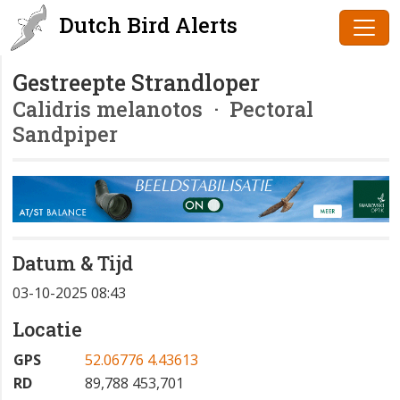
Dutch Bird Alerts
Gestreepte Strandloper
Calidris melanotos
· Pectoral
Sandpiper
Datum & Tijd
03-10-2025 08:43
Locatie
GPS
52.06776 4.43613
RD
89,788 453,701