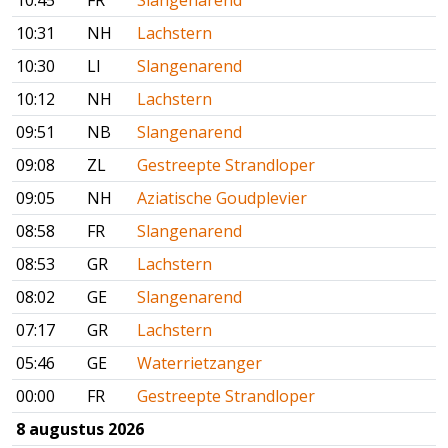
10:45
FR
Slangenarend
10:31
NH
Lachstern
10:30
LI
Slangenarend
10:12
NH
Lachstern
09:51
NB
Slangenarend
09:08
ZL
Gestreepte Strandloper
09:05
NH
Aziatische Goudplevier
08:58
FR
Slangenarend
08:53
GR
Lachstern
08:02
GE
Slangenarend
07:17
GR
Lachstern
05:46
GE
Waterrietzanger
00:00
FR
Gestreepte Strandloper
8 augustus 2026