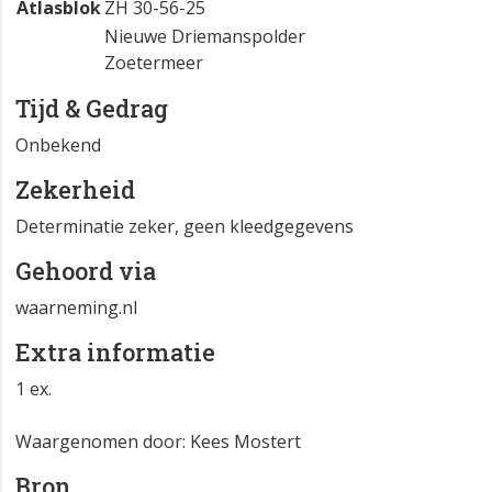
Atlasblok
ZH 30-56-25
Nieuwe Driemanspolder
Zoetermeer
Tijd & Gedrag
Onbekend
Zekerheid
Determinatie zeker, geen kleedgegevens
Gehoord via
waarneming.nl
Extra informatie
1 ex.
Waargenomen door: Kees Mostert
Bron