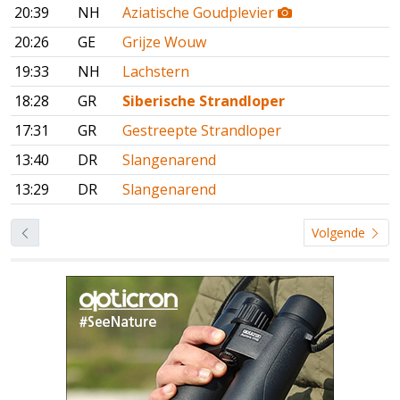
20:39
NH
Aziatische Goudplevier
20:26
GE
Grijze Wouw
19:33
NH
Lachstern
18:28
GR
Siberische Strandloper
17:31
GR
Gestreepte Strandloper
13:40
DR
Slangenarend
13:29
DR
Slangenarend
Volgende