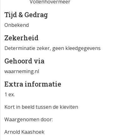
Vollenhovermeer
Tijd & Gedrag
Onbekend
Zekerheid
Determinatie zeker, geen kleedgegevens
Gehoord via
waarneming.nl
Extra informatie
1 ex.
Kort in beeld tussen de kieviten
Waargenomen door:
Arnold Kaashoek