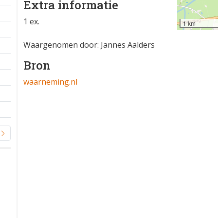
Extra informatie
1 ex.
1 km
Waargenomen door: Jannes Aalders
Bron
waarneming.nl