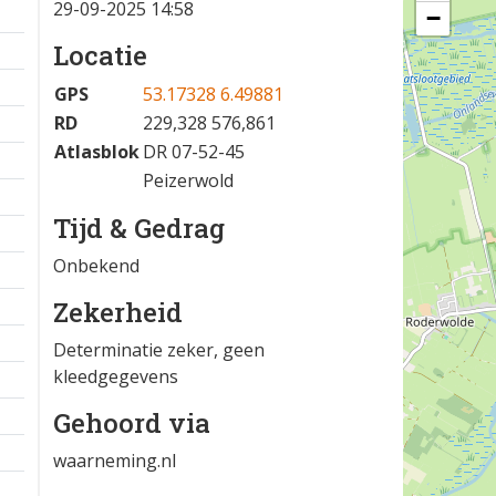
29-09-2025 14:58
−
Locatie
GPS
53.17328 6.49881
RD
229,328 576,861
Atlasblok
DR 07-52-45
Peizerwold
Tijd & Gedrag
Onbekend
Zekerheid
Determinatie zeker, geen
kleedgegevens
Gehoord via
waarneming.nl