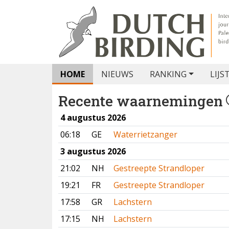
HOME
NIEUWS
RANKING
LIJS
Recente waarnemingen
4 augustus 2026
06:18
GE
Waterrietzanger
3 augustus 2026
21:02
NH
Gestreepte Strandloper
19:21
FR
Gestreepte Strandloper
17:58
GR
Lachstern
17:15
NH
Lachstern