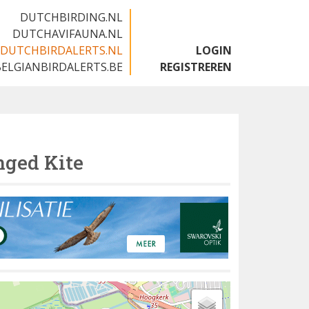
DUTCHBIRDING.NL
DUTCHAVIFAUNA.NL
DUTCHBIRDALERTS.NL
LOGIN
BELGIANBIRDALERTS.BE
REGISTREREN
ged Kite