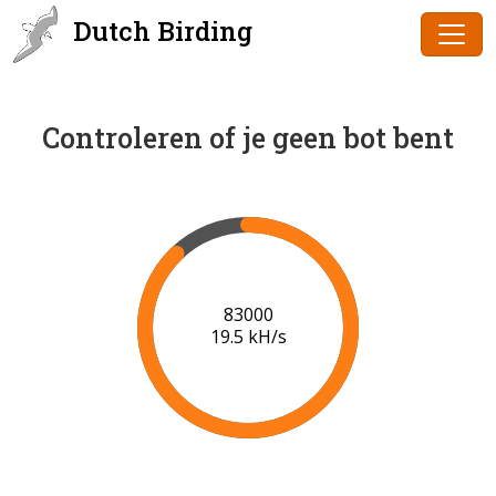
Dutch Birding
Controleren of je geen bot bent
85000
19.6 kH/s