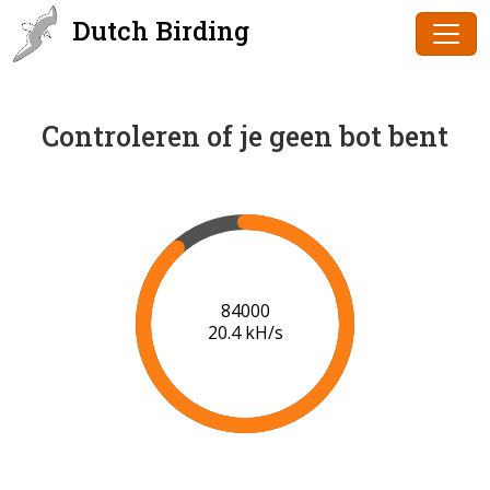
Dutch Birding
Controleren of je geen bot bent
85000
20.4 kH/s