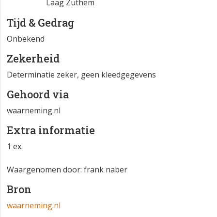
Laag Zuthem
Tijd & Gedrag
Onbekend
Zekerheid
Determinatie zeker, geen kleedgegevens
Gehoord via
waarneming.nl
Extra informatie
1 ex.
Waargenomen door: frank naber
Bron
waarneming.nl