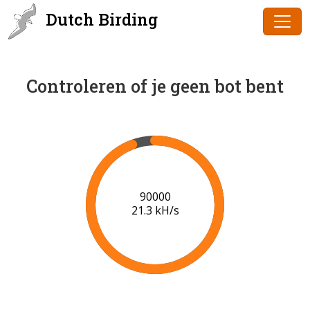
Dutch Birding
Controleren of je geen bot bent
91000
21.3 kH/s