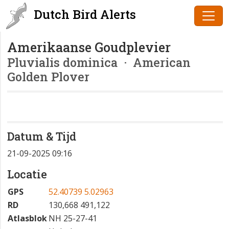
Dutch Bird Alerts
Amerikaanse Goudplevier
Pluvialis dominica
· American
Golden Plover
Datum & Tijd
21-09-2025 09:16
Locatie
GPS
52.40739 5.02963
RD
130,668 491,122