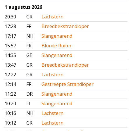
1 augustus 2026
20:30
GR
Lachstern
17:28
FR
Breedbekstrandloper
17:17
NH
Slangenarend
15:57
FR
Blonde Ruiter
14:35
GE
Slangenarend
13:47
GR
Breedbekstrandloper
12:22
GR
Lachstern
12:14
FR
Gestreepte Strandloper
11:22
DR
Slangenarend
10:20
LI
Slangenarend
10:16
NH
Lachstern
10:12
GR
Lachstern