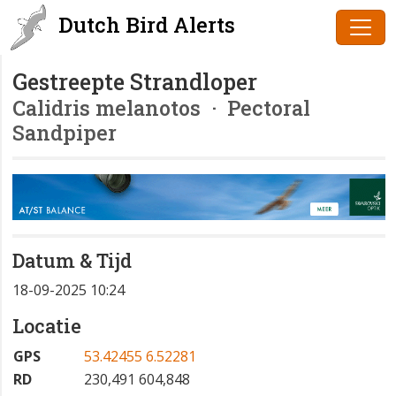
Dutch Bird Alerts
Gestreepte Strandloper
Calidris melanotos
· Pectoral
Sandpiper
Datum & Tijd
18-09-2025 10:24
Locatie
GPS
53.42455 6.52281
RD
230,491 604,848