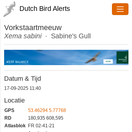
Dutch Bird Alerts
Vorkstaartmeeuw
Xema sabini
· Sabine's Gull
Datum & Tijd
17-09-2025 11:40
Locatie
GPS
53.46294 5.77768
RD
180,935 608,595
Atlasblok
FR 02-41-21