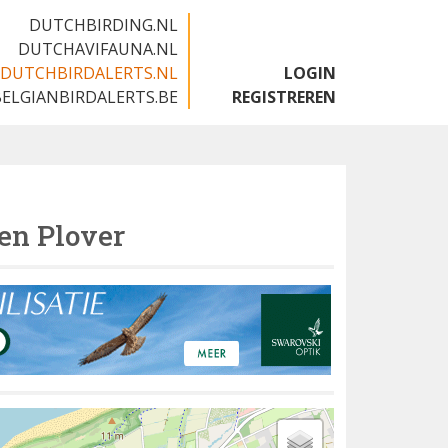
DUTCHBIRDING.NL
DUTCHAVIFAUNA.NL
DUTCHBIRDALERTS.NL
LOGIN
BELGIANBIRDALERTS.BE
REGISTREREN
en Plover