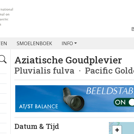
TEN
SMOELENBOEK
INFO
Aziatische Goudplevier
Pluvialis fulva
· Pacific Gold
Datum & Tijd
+