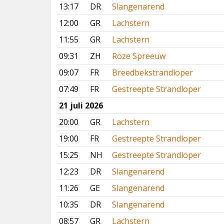
13:17
DR
Slangenarend
12:00
GR
Lachstern
11:55
GR
Lachstern
09:31
ZH
Roze Spreeuw
09:07
FR
Breedbekstrandloper
07:49
FR
Gestreepte Strandloper
21 juli 2026
20:00
GR
Lachstern
19:00
FR
Gestreepte Strandloper
15:25
NH
Gestreepte Strandloper
12:23
DR
Slangenarend
11:26
GE
Slangenarend
10:35
DR
Slangenarend
08:57
GR
Lachstern