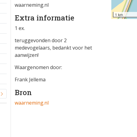
waarneming.nl
1 km
Extra informatie
1 ex.
teruggevonden door 2
medevogelaars, bedankt voor het
aanwijzen!
Waargenomen door:
Frank Jellema
Bron
waarneming.nl