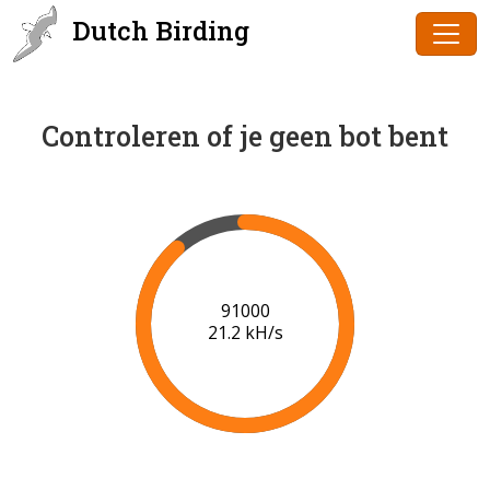
Dutch Birding
Controleren of je geen bot bent
91000
21.2 kH/s