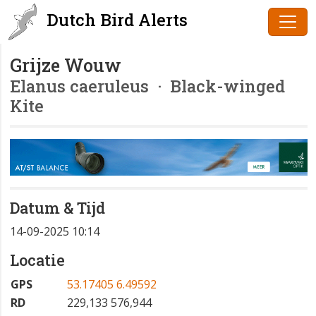
Dutch Bird Alerts
Grijze Wouw
Elanus caeruleus
· Black-winged
Kite
Datum & Tijd
14-09-2025 10:14
Locatie
GPS
53.17405 6.49592
RD
229,133 576,944