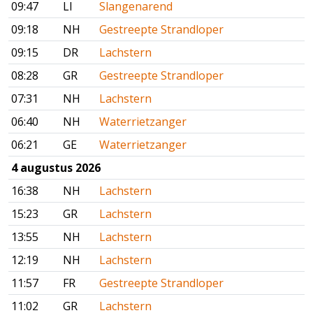
09:47
LI
Slangenarend
09:18
NH
Gestreepte Strandloper
09:15
DR
Lachstern
08:28
GR
Gestreepte Strandloper
07:31
NH
Lachstern
06:40
NH
Waterrietzanger
06:21
GE
Waterrietzanger
4 augustus 2026
16:38
NH
Lachstern
15:23
GR
Lachstern
13:55
NH
Lachstern
12:19
NH
Lachstern
11:57
FR
Gestreepte Strandloper
11:02
GR
Lachstern