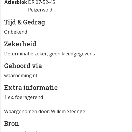
Atlasblok
DR 07-52-45
Peizerwold
Tijd & Gedrag
Onbekend
Zekerheid
Determinatie zeker, geen kleedgegevens
Gehoord via
waarneming.nl
Extra informatie
1 ex. foeragerend
Waargenomen door: Willem Steenge
Bron