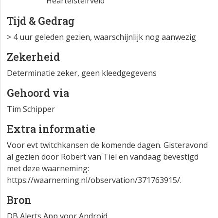
Heartelsteirveld
Tijd & Gedrag
> 4 uur geleden gezien, waarschijnlijk nog aanwezig
Zekerheid
Determinatie zeker, geen kleedgegevens
Gehoord via
Tim Schipper
Extra informatie
Voor evt twitchkansen de komende dagen. Gisteravond
al gezien door Robert van Tiel en vandaag bevestigd
met deze waarneming:
https://waarneming.nl/observation/371763915/.
Bron
DB Alerts App voor Android