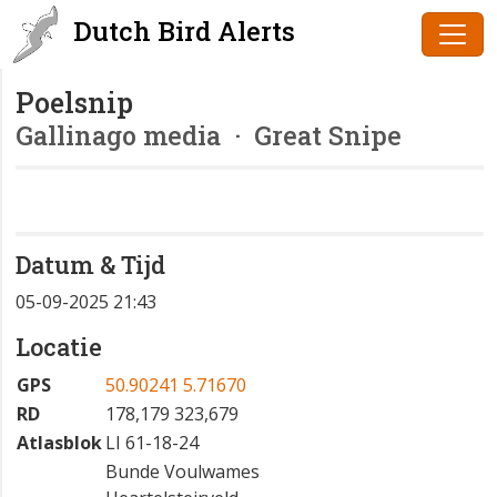
Dutch Bird Alerts
Poelsnip
Gallinago media
· Great Snipe
Datum & Tijd
05-09-2025 21:43
Locatie
GPS
50.90241 5.71670
RD
178,179 323,679
Atlasblok
LI 61-18-24
Bunde Voulwames