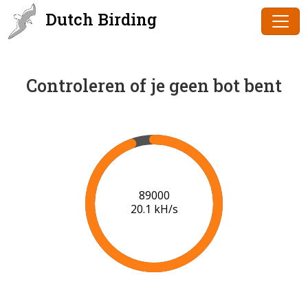
Dutch Birding
Controleren of je geen bot bent
91000
20.2 kH/s