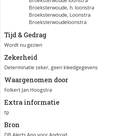
Broeksterwoude loonstra
Broeksterwoude, h. loonstra
Broeksterwoude, Loonstra
Broeksterwoudeloonstra
Tijd & Gedrag
Wordt nu gezien
Zekerheid
Determinatie zeker, geen kleedgegevens
Waargenomen door
Folkert Jan Hoogstra
Extra informatie
tp
Bron
DB Alerts App voor Android