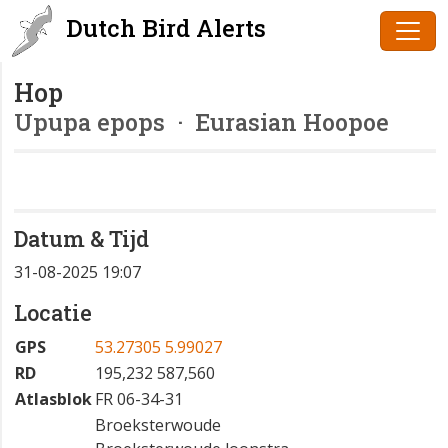
Dutch Bird Alerts
Hop
Upupa epops
· Eurasian Hoopoe
Datum & Tijd
31-08-2025 19:07
Locatie
GPS
53.27305 5.99027
RD
195,232 587,560
Atlasblok
FR 06-34-31
Broeksterwoude