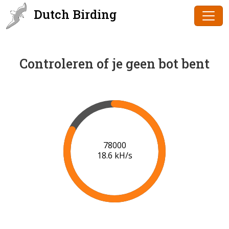
Dutch Birding
Controleren of je geen bot bent
80000
18.7 kH/s