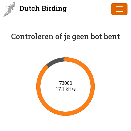
Dutch Birding
Controleren of je geen bot bent
75000
17.2 kH/s