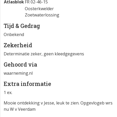
Atlasblok
FR 02-46-15
Oosterkwelder
Zoetwaterlossing
Tijd & Gedrag
Onbekend
Zekerheid
Determinatie zeker, geen kleedgegevens
Gehoord via
waarneming.nl
Extra informatie
1 ex.
Mooie ontdekking v Jesse, leuk te zien. Opgevlogeb wrs
nu W v Veerdam