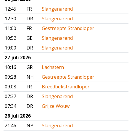
12:45
FR
Slangenarend
12:30
DR
Slangenarend
11:00
FR
Gestreepte Strandloper
10:52
GE
Slangenarend
10:00
DR
Slangenarend
27 juli 2026
10:16
GR
Lachstern
09:28
NH
Gestreepte Strandloper
09:08
FR
Breedbekstrandloper
07:37
DR
Slangenarend
07:34
DR
Grijze Wouw
26 juli 2026
21:46
NB
Slangenarend