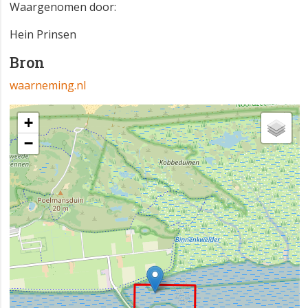
Waargenomen door:
Hein Prinsen
Bron
waarneming.nl
+
−