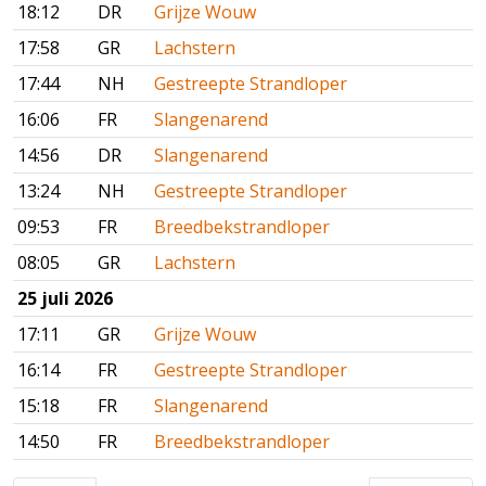
18:12
DR
Grijze Wouw
17:58
GR
Lachstern
17:44
NH
Gestreepte Strandloper
16:06
FR
Slangenarend
14:56
DR
Slangenarend
13:24
NH
Gestreepte Strandloper
09:53
FR
Breedbekstrandloper
08:05
GR
Lachstern
25 juli 2026
17:11
GR
Grijze Wouw
16:14
FR
Gestreepte Strandloper
15:18
FR
Slangenarend
14:50
FR
Breedbekstrandloper