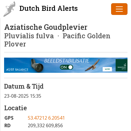
Dutch Bird Alerts
Aziatische Goudplevier
Pluvialis fulva
· Pacific Golden
Plover
Datum & Tijd
23-08-2025 15:35
Locatie
GPS
53.47212 6.20541
RD
209,332 609,856